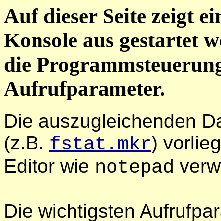
Auf dieser Seite zeigt e
Konsole aus gestartet w
die Programmsteuerung 
Aufrufparameter.
Die auszugleichenden Da
(z.B.
) vorlie
fstat.mkr
Editor wie
verw
notepad
Die wichtigsten Aufrufpa